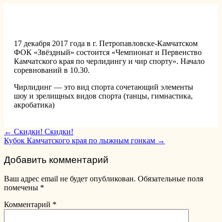
17 декабря 2017 года в г. Петропавловске-Камчатском
ФОК «Звёздный» состоится «Чемпионат и Первенство
Камчатского края по черлидингу и чир спорту». Начало
соревнований в 10.30.
Чирлидинг — это вид спорта сочетающий элементы
шоу и зрелищных видов спорта (танцы, гимнастика,
акробатика)
Post
←
Скидки! Скидки!
Кубок Камчатского края по лыжным гонкам
→
navigation
Добавить комментарий
Ваш адрес email не будет опубликован.
Обязательные поля
помечены
*
Комментарий
*