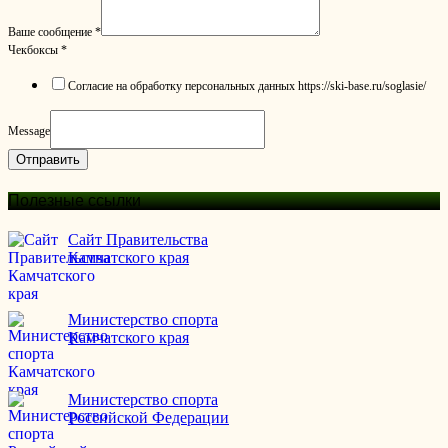
Ваше сообщение
*
Чекбоксы
*
Согласие на обработку персональных данных https://ski-base.ru/soglasie/
Message
Отправить
Полезные ссылки
Сайт Правительства
Камчатского края
Министерство спорта
Камчатского края
Министерство спорта
Российской Федерации