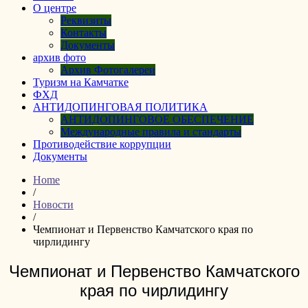
О центре
Реквизиты
Контакты
Документы
архив фото
Архив Фотогалереи
Туризм на Камчатке
ФХД
АНТИДОПИНГОВАЯ ПОЛИТИКА
АНТИДОПИНГОВОЕ ОБЕСПЕЧЕНИЕ
Международные правила и стандарты
Противодействие коррупции
Документы
Home
/
Новости
/
Чемпионат и Первенство Камчатского края по
чирлидингу
Чемпионат и Первенство Камчатского
края по чирлидингу