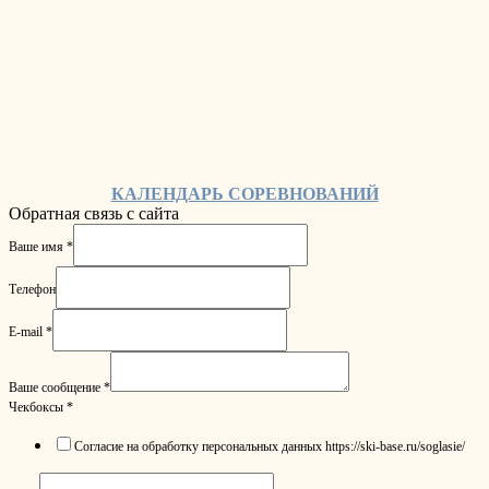
КАЛЕНДАРЬ СОРЕВНОВАНИЙ
Обратная связь с сайта
Ваше имя
*
Телефон
E-mail
*
Ваше сообщение
*
Чекбоксы
*
Согласие на обработку персональных данных https://ski-base.ru/soglasie/