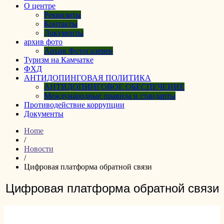
О центре
Реквизиты
Контакты
Документы
архив фото
Архив Фотогалереи
Туризм на Камчатке
ФХД
АНТИДОПИНГОВАЯ ПОЛИТИКА
АНТИДОПИНГОВОЕ ОБЕСПЕЧЕНИЕ
Международные правила и стандарты
Противодействие коррупции
Документы
Home
/
Новости
/
Цифровая платформа обратной связи
Цифровая платформа обратной связи