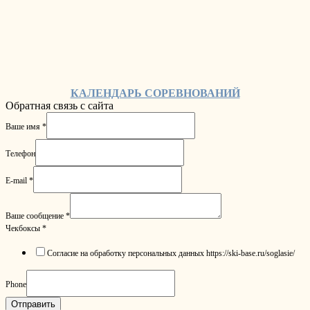
КАЛЕНДАРЬ СОРЕВНОВАНИЙ
Обратная связь с сайта
Ваше имя
*
Телефон
E-mail
*
Ваше сообщение
*
Чекбоксы
*
Согласие на обработку персональных данных https://ski-base.ru/soglasie/
Phone
Отправить