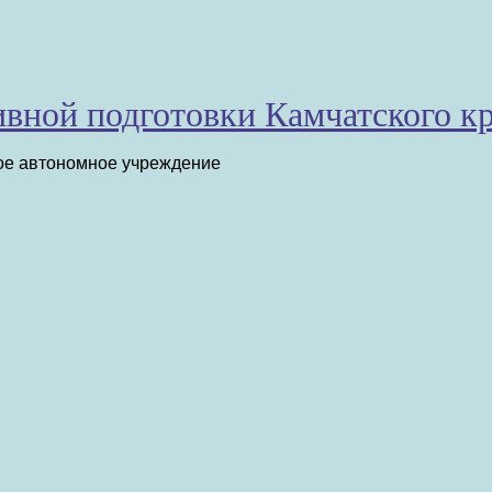
вной подготовки Камчатского к
ое автономное учреждение