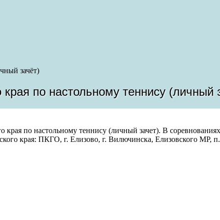
чный зачёт)
 края по настольному теннису (личный 
 края по настольному теннису (личный зачет). В соревнования
го края: ПКГО, г. Елизово, г. Вилючинска, Елизовского МР, п.