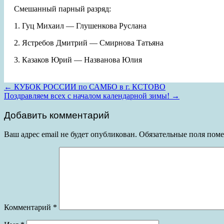
Смешанный парный разряд:
1. Гуц Михаил — Глушенкова Руслана
2. Ястребов Дмитрий — Смирнова Татьяна
3. Казаков Юрий — Названова Юлия
Post
←
КУБОК РОССИИ по САМБО в г. КСТОВО
Поздравляем всех с началом календарной зимы!
→
navigation
Добавить комментарий
Ваш адрес email не будет опубликован.
Обязательные поля пом
Комментарий
*