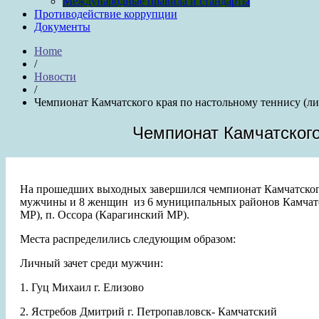
Международные правила и стандарты
Противодействие коррупции
Документы
Home
/
Новости
/
Чемпионат Камчатского края по настольному теннису (ли
Чемпионат Камчатского
На прошедших выходных завершился чемпионат Камчатского
мужчины и 8 женщин из 6 муниципальных районов Камчатско
МР), п. Оссора (Карагинский МР).
Места распределились следующим образом:
Личный зачет среди мужчин:
1. Гуц Михаил г. Елизово
2. Ястребов Дмитрий г. Петропавловск- Камчатский