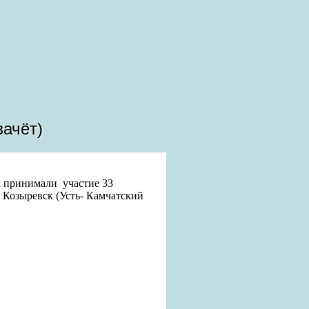
зачёт)
х принимали участие 33
 Козыревск (Усть- Камчатский