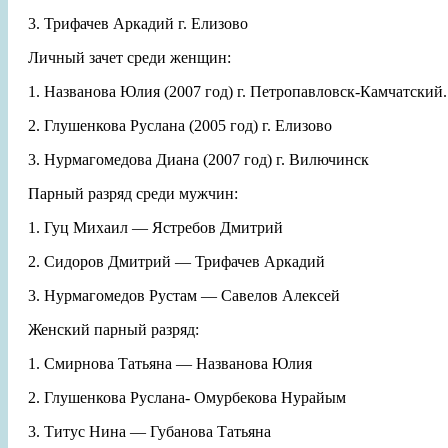
3. Трифачев Аркадий г. Елизово
Личный зачет среди женщин:
1. Названова Юлия (2007 год) г. Петропавловск-Камчатский
2. Глушенкова Руслана (2005 год) г. Елизово
3. Нурмагомедова Диана (2007 год) г. Вилючинск
Парный разряд среди мужчин:
1. Гуц Михаил — Ястребов Дмитрий
2. Сидоров Дмитрий — Трифачев Аркадий
3. Нурмагомедов Рустам — Савелов Алексей
Женский парный разряд:
1. Смирнова Татьяна — Названова Юлия
2. Глушенкова Руслана- Омурбекова Нурайым
3. Титус Нина — Губанова Татьяна