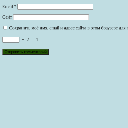
Email
*
Сайт
Сохранить моё имя, email и адрес сайта в этом браузере д
−
2
=
1