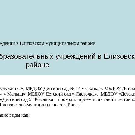
еждений в Елизовском муниципальном районе
бразовательных учреждений в Елизовс
районе
Жемчужинка», МБДОУ Детский сад № 14 » Сказка», МБДОУ Детск
№4 » Малыш», МБДОУ Детский сад » Ласточка», МБДОУ «Детск
«Детский сад 5″ Ромашка» проходил приём испытаний тестов к
Елизовского муниципального района .
акие виды как: