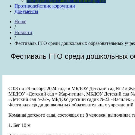
Международные правила и стандарты
Противодействие коррупции
Документы
Home
/
Новости
/
Фестиваль ГТО среди дошкольных образовательных учр
Фестиваль ГТО среди дошкольных о
С 08 по 29 ноября 2024 года в МБДОУ Детский сад № 2 » 
МБДОУ «Детский сад » Жар-птица», МБДОУ Детский сад 
«Детский сад №22», МБДОУ детский садик №23 «Василёк», 
Фестиваля среди дошкольных образовательных учреждений 
Команда детского сада, состоящая из 8 человек, выполняла т
1. Бег 10 м