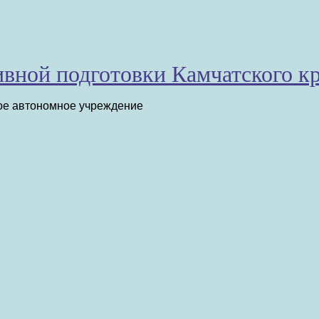
вной подготовки Камчатского к
ое автономное учреждение