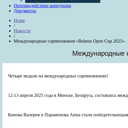
Международные правила и стандарты
Противодействие коррупции
Документы
Home
/
Новости
/
Международные соревнования «Belarus Open Cup 2025».
Международные с
Четыре медали на международных соревнованиях!
12-13 апреля 2025 года в Минске, Беларусь, состоялись меж
Конова Валерия и Парамонова Анна стали победительницами 