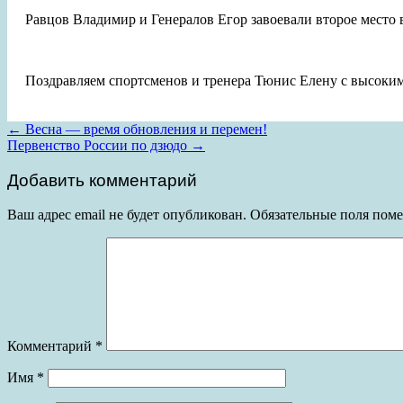
Равцов Владимир и Генералов Егор завоевали второе место в
Поздравляем спортсменов и тренера Тюнис Елену с высоки
Post
←
Весна — время обновления и перемен!
Первенство России по дзюдо
→
navigation
Добавить комментарий
Ваш адрес email не будет опубликован.
Обязательные поля пом
Комментарий
*
Имя
*