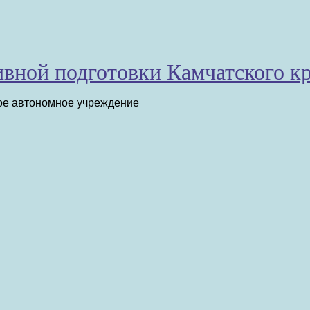
вной подготовки Камчатского к
ое автономное учреждение