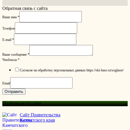
Обратная связь с сайта
Ваше имя
*
Телефон
E-mail
*
Ваше сообщение
*
Чекбоксы
*
Согласие на обработку персональных данных https://ski-base.ru/soglasie/
Email
Отправить
Полезные ссылки
Сайт Правительства
Камчатского края