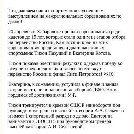
Поздравляем наших спортсменов с успешным
выступлением на межрегиональных соревнованиях по
дзюдо!
20 апреля в г. Хабаровске прошли соревнования среди
кадетов до 15 лет, которые стали одним из этапов отбора
на первенство России. Камчатский край на этих
соревнованиях представляли два талантливых
спортсмена: Тихон Пахущий и Екатерина Котова.
Тихон показал блестящий результат, одержав победу во
всех четырех поединках и завоевал путевку на
первенство России и финал Лиги Патриотов! 🥇👏
Екатерина, к сожалению, уступила в финале и заняла
второе место, не попав в состав сборной ДФО. Но мы
гордимся её достижениями! 🥈💪
Тихон тренируется в краевой СШОР единоборств под
руководством тренера высшей категории А.А. Седачева
и имеет 1 спортивный разряд по дзюдо. Екатерина
занимается в ДЮСШ 5 под руководством тренера
высшей категории А.И. Селезневой.