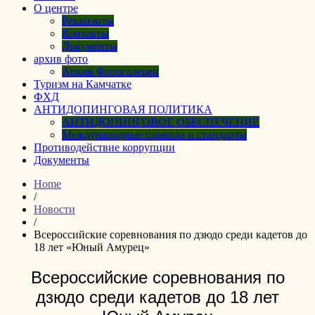
О центре
Реквизиты
Контакты
Документы
архив фото
Архив Фотогалереи
Туризм на Камчатке
ФХД
АНТИДОПИНГОВАЯ ПОЛИТИКА
АНТИДОПИНГОВОЕ ОБЕСПЕЧЕНИЕ
Международные правила и стандарты
Противодействие коррупции
Документы
Home
/
Новости
/
Всероссийские соревнования по дзюдо среди кадетов до
18 лет «Юный Амурец»
Всероссийские соревнования по
дзюдо среди кадетов до 18 лет