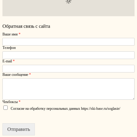
Обратная связь с сайта
Ваше имя
*
Телефон
E-mail
*
Ваше сообщение
*
Чекбоксы
*
Согласие на обработку персональных данных https://ski-base.ru/soglasie/
Отправить