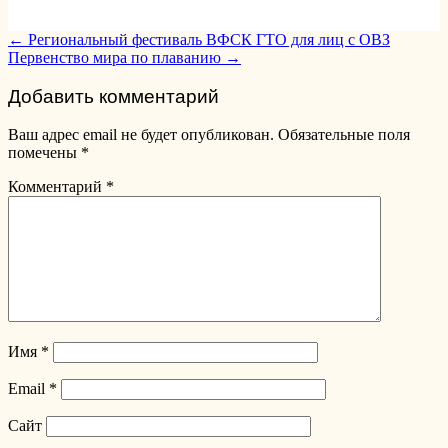
Post
←
Региональный фестиваль ВФСК ГТО для лиц с ОВЗ
Первенство мира по плаванию
→
navigation
Добавить комментарий
Ваш адрес email не будет опубликован.
Обязательные поля
помечены
*
Комментарий
*
Имя
*
Email
*
Сайт