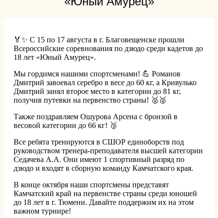
«Юный Амурец»
🏅✨ С 15 по 17 августа в г. Благовещенске прошли
Всероссийские соревнования по дзюдо среди кадетов до
18 лет «Юный Амурец».
Мы гордимся нашими спортсменами! 💪 Романов
Дмитрий завоевал серебро в весе до 60 кг, а Кривулько
Дмитрий занял второе место в категории до 81 кг,
получив путевки на первенство страны! 🥈🥈
Также поздравляем Ошурова Арсена с бронзой в
весовой категории до 66 кг! 🥉
Все ребята тренируются в СШОР единоборств под
руководством тренера-преподавателя высшей категории
Седачева А.А. Они имеют 1 спортивный разряд по
дзюдо и входят в сборную команду Камчатского края.
В конце октября наши спортсмены представят
Камчатский край на первенстве страны среди юношей
до 18 лет в г. Тюмени. Давайте поддержим их на этом
важном турнире!