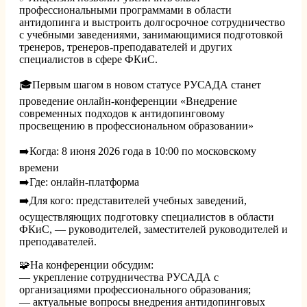
профессиональными программами в области
антидопинга и выстроить долгосрочное сотрудничество
с учебными заведениями, занимающимися подготовкой
тренеров, тренеров-преподавателей и других
специалистов в сфере ФКиС.
🎓Первым шагом в новом статусе РУСАДА станет
проведение онлайн-конференции «Внедрение
современных подходов к антидопинговому
просвещению в профессиональном образовании»
➡️Когда: 8 июня 2026 года в 10:00 по московскому
времени
➡️Где: онлайн-платформа
➡️Для кого: представителей учебных заведений,
осуществляющих подготовку специалистов в области
ФКиС, — руководителей, заместителей руководителей и
преподавателей.
🧩На конференции обсудим:
— укрепление сотрудничества РУСАДА с
организациями профессионального образования;
— актуальные вопросы внедрения антидопинговых