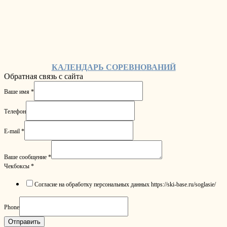
КАЛЕНДАРЬ СОРЕВНОВАНИЙ
Обратная связь с сайта
Ваше имя
*
Телефон
E-mail
*
Ваше сообщение
*
Чекбоксы
*
Согласие на обработку персональных данных https://ski-base.ru/soglasie/
Phone
Отправить