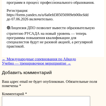
программ в процесс профессионального образования.
Регистрация:
https://forms.yandex.ru/u/6a0efd385056909eb06bc6dd
до 07.06.2026 включительно.
🟢Лицензия ДПО позволит вывести образовательную
стратегию РУСАДА на новый уровень — теперь
программы повышения квалификации для
специалистов будут не разовой акцией, а регулярной
практикой.
Post
←
Международные соревнования по Айкидо
Учебно — тренировочное мероприятие
→
navigation
Добавить комментарий
Ваш адрес email не будет опубликован.
Обязательные поля
помечены
*
Комментарий
*